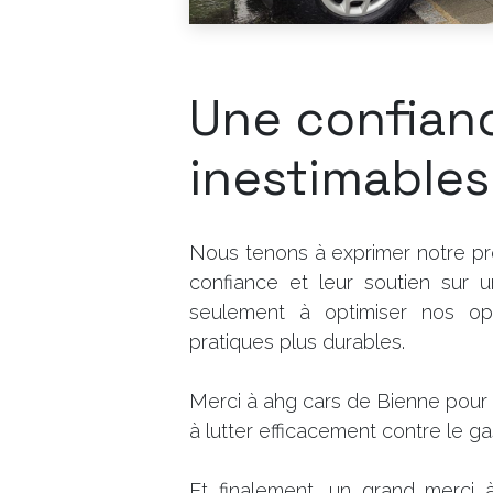
Une confianc
inestimables
Nous tenons à exprimer notre pr
confiance et leur soutien sur 
seulement à optimiser nos opé
pratiques plus durables.
Merci à ahg cars de Bienne pour 
à lutter efficacement contre le ga
Et finalement, un grand merci à