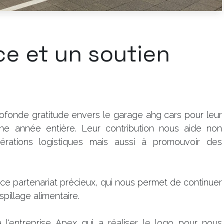
e et un soutien
ofonde gratitude envers le garage ahg cars pour leur
une année entière. Leur contribution nous aide non
rations logistiques mais aussi à promouvoir des
ce partenariat précieux, qui nous permet de continuer
spillage alimentaire.
 l'entreprise Apex qui a réaliser le logo pour nous