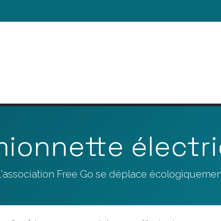
ACTUALITÉS
NOUS SOUTENIR
NOS ACT
ionnette électr
L'association Free Go se déplace écologiquemen