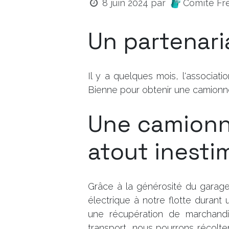
Comité Fr
8 juin 2024
par
Un partenari
Il y a quelques mois, l'associat
Bienne pour obtenir une camionne
Une camionne
atout inesti
Grâce à la générosité du garage
électrique à notre flotte durant
une récupération de marchandi
transport, nous pourrons récolte