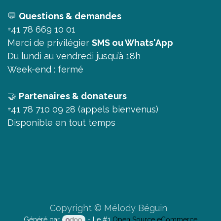
💬
Questions & demandes
+41 78 669 10 01
Merci de privilégier
SMS ou Whats'App
Du lundi au vendredi jusqu’à 18h
Week-end : fermé
🤝
Partenaires & donateurs
+41 78 710 09 28 (appels bienvenus)
Disponible en tout temps
Copyright © Mélody Béguin
Généré par
- Le #1
Open Source eCommerce