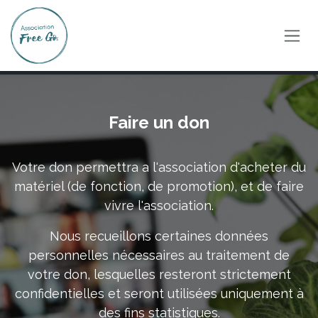
Se rendre au contenu
Faire un don
Votre don permettra a l'association d'acheter du
matériel (de fonction, de promotion), et de faire
vivre l'association.
Nous recueillons certaines données
personnelles nécessaires au traitement de
votre don, lesquelles resteront strictement
confidentielles et seront utilisées uniquement à
des fins statistiques.