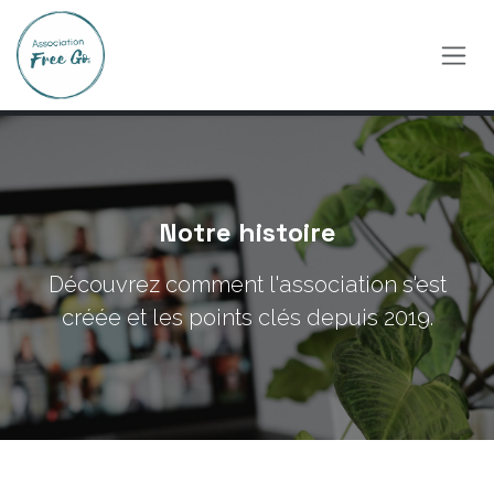
Se rendre au contenu
Notre histoire
Découvrez comment l'association s'est
créée et les points clés depuis 2019.