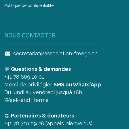
Politique de confidentialité
NOUS CONTAC​TER
secretariat@association-freego.ch
💬
Questions & demandes
+41 78 669 10 01
Merci de privilégier
SMS ou Whats'App
Du lundi au vendredi jusqu’à 18h
Week-end : fermé
🤝
Partenaires & donateurs
+41 78 710 09 28 (appels bienvenus)