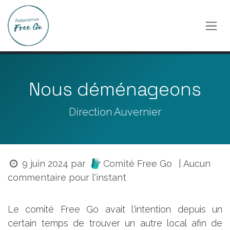
Se rendre au contenu
Nous déménageons
Direction Auvernier
Comité Free Go
9 juin 2024
par
| Aucun
commentaire pour l'instant
Le comité Free Go avait l'intention depuis un
certain temps de trouver un autre local afin de