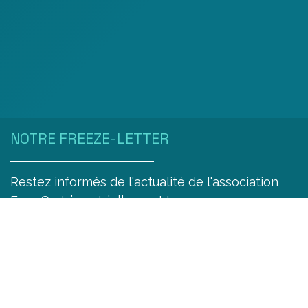
NOTRE FREEZE-LETTER
Restez informés de l'actualité de l'association
Free Go trimestriellement !
S'abonner