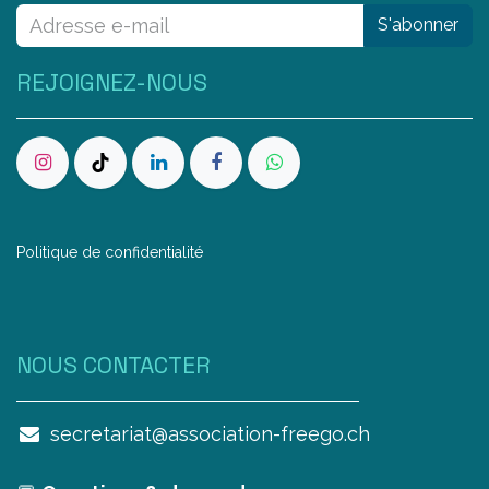
S'abonner
REJOIGNEZ-NOUS
Politique de confidentialité
NOUS CONTAC​TER
secretariat@association-freego.ch