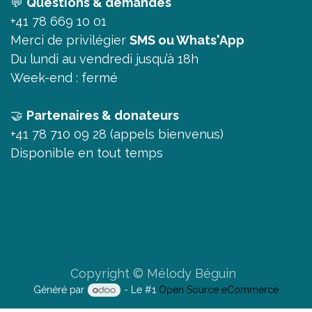
💬
Questions & demandes
+41 78 669 10 01
Merci de privilégier
SMS ou Whats'App
Du lundi au vendredi jusqu’à 18h
Week-end : fermé
🤝
Partenaires & donateurs
+41 78 710 09 28 (appels bienvenus)
Disponible en tout temps
Copyright © Mélody Béguin
Généré par
- Le #1
Open Source eCommerce