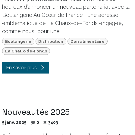
heureux d’annoncer un nouveau partenariat avec la
Boulangerie Au Cœur de France , une adresse
emblématique de La Chaux-de-Fonds engagée,
comme nous, pour une...
Boulangerie
Distribution
Don alimentaire
La Chaux-de-Fonds
En savoir plus
Nouveautés 2025
5 janv. 2025
0
3403