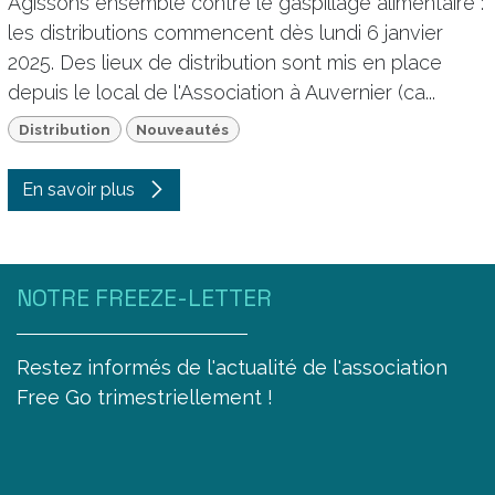
Agissons ensemble contre le gaspillage alimentaire :
les distributions commencent dès lundi 6 janvier
2025. Des lieux de distribution sont mis en place
depuis le local de l'Association à Auvernier (ca...
Distribution
Nouveautés
En savoir plus
NOTRE FREEZE-LETTER
Restez informés de l'actualité de l'association
Free Go trimestriellement !