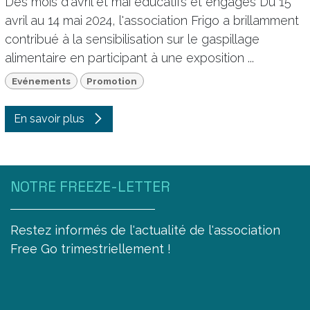
Des mois d'avril et mai éducatifs et engagés Du 15
avril au 14 mai 2024, l'association Frigo a brillamment
contribué à la sensibilisation sur le gaspillage
alimentaire en participant à une exposition ...
Evénements
Promotion
En savoir plus
NOTRE FREEZE-LETTER
Restez informés de l'actualité de l'association
Free Go trimestriellement !