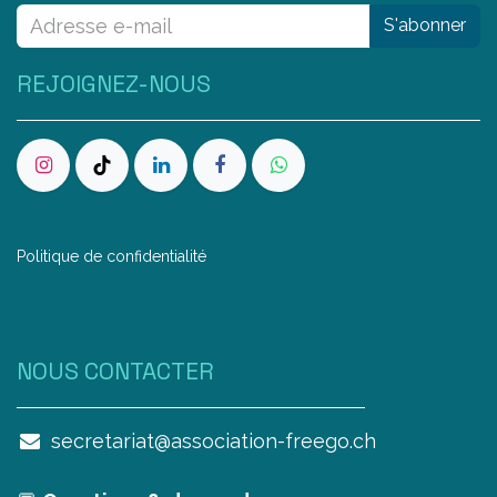
S'abonner
REJOIGNEZ-NOUS
Politique de confidentialité
NOUS CONTAC​TER
secretariat@association-freego.ch