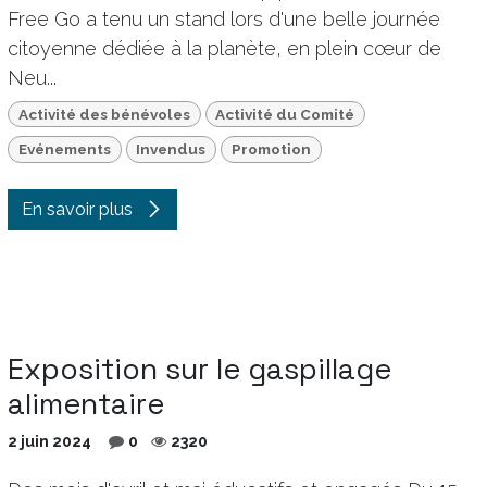
Free Go a tenu un stand lors d'une belle journée
citoyenne dédiée à la planète, en plein cœur de
Neu...
Activité des bénévoles
Activité du Comité
Evénements
Invendus
Promotion
En savoir plus
Exposition sur le gaspillage
alimentaire
2 juin 2024
0
2320