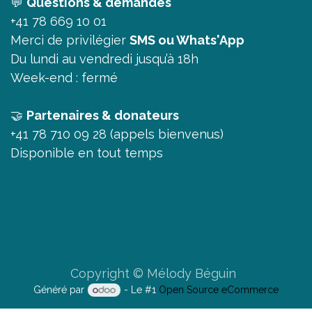
💬
Questions & demandes
+41 78 669 10 01
Merci de privilégier
SMS ou Whats'App
Du lundi au vendredi jusqu’à 18h
Week-end : fermé
🤝
Partenaires & donateurs
+41 78 710 09 28 (appels bienvenus)
Disponible en tout temps
Copyright © Mélody Béguin
Généré par
- Le #1
Open Source eCommerce