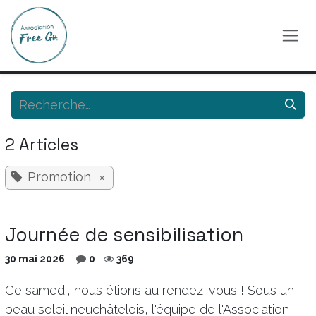
Se rendre au contenu
2 Articles
Promotion
×
Journée de sensibilisation
30 mai 2026
0
369
Ce samedi, nous étions au rendez-vous ! Sous un
beau soleil neuchâtelois, l'équipe de l'Association