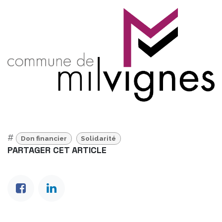
#
Don financier
Solidarité
PARTAGER CET ARTICLE