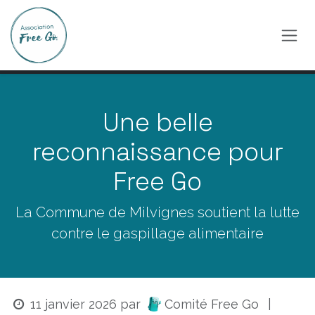
Se rendre au contenu
Une belle
reconnaissance pour
Free Go
La Commune de Milvignes soutient la lutte
contre le gaspillage alimentaire
Comité Free Go
11 janvier 2026
par
|