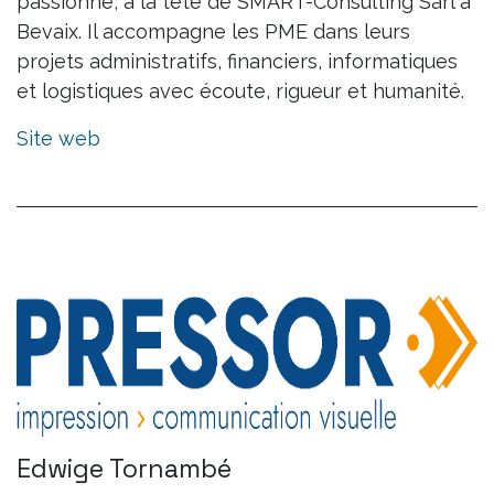
passionné, à la tête de SMART-Consulting Sàrl à
Bevaix. Il accompagne les PME dans leurs
projets administratifs, financiers, informatiques
et logistiques avec écoute, rigueur et humanité.
Site web
Edwige Tornambé