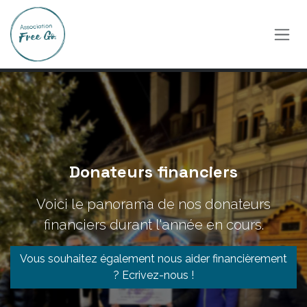
Se rendre au contenu
Donateurs financiers
Voici le panorama de nos donateurs
financiers durant l'année en cours.
Vous souhaitez également nous aider financièrement
? Ecrivez-nous !