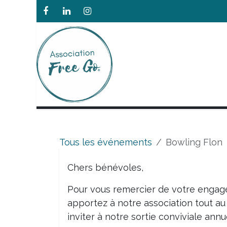
Se rendre au contenu
L'ASSOCIATION
Tous les événements
Bowling Flon
Chers bénévoles,
Pour vous remercier de votre engage
apportez à notre association tout au 
inviter à notre sortie conviviale annue