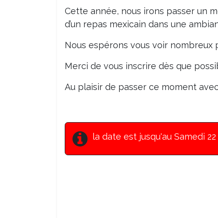
Cette année, nous irons passer un m
d’un repas mexicain dans une ambian
Nous espérons vous voir nombreux p
Merci de vous inscrire dès que possibl
Au plaisir de passer ce moment avec
la date est jusqu'au Samedi 22