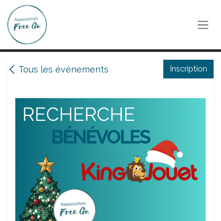
Se rendre au contenu
Tous les événements
Inscription