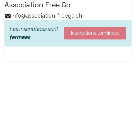
Association Free Go
info@association-freego.ch
Les inscriptions sont
Inscriptions terminées
fermées