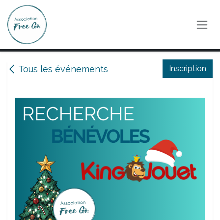
Se rendre au contenu
Tous les événements
Inscription