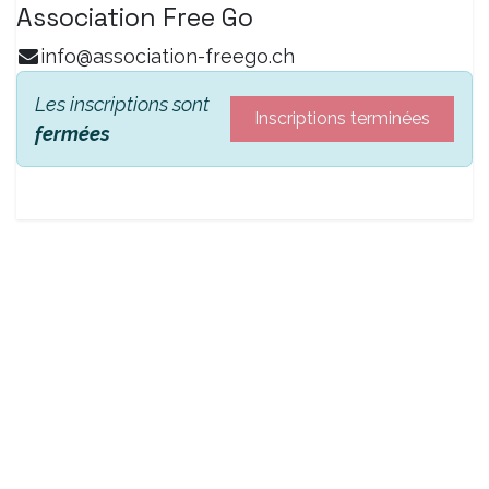
Association Free Go
info@association-freego.ch
Les inscriptions sont
Inscriptions terminées
fermées