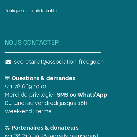
Politique de confidentialité
NOUS CONTAC​TER
secretariat@association-freego.ch
💬
Questions & demandes
+41 78 669 10 01
Merci de privilégier
SMS ou Whats'App
Du lundi au vendredi jusqu’à 18h
Week-end : fermé
🤝
Partenaires & donateurs
+41 78 710 09 28 (appels bienvenus)