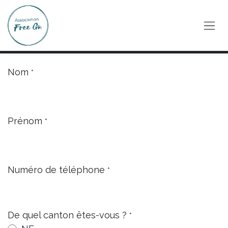
Se rendre au contenu
Nom
*
Prénom
*
Numéro de téléphone
*
De quel canton êtes-vous ?
*