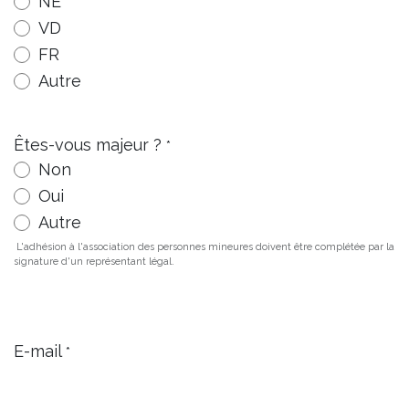
NE
VD
FR
Autre
Êtes-vous majeur ?
*
Non
Oui
Autre
L'adhésion à l'association des personnes mineures doivent être complétée par la
signature d'un représentant légal.
E-mail
*