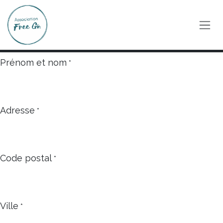
Se rendre au contenu
Prénom et nom
*
Adresse
*
Code postal
*
Ville
*