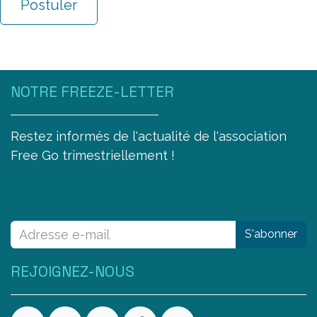
Postuler
NOTRE FREEZE-LETTER
Restez informés de l'actualité de l'association
Free Go trimestriellement !
S'abonner
REJOIGNEZ-NOUS