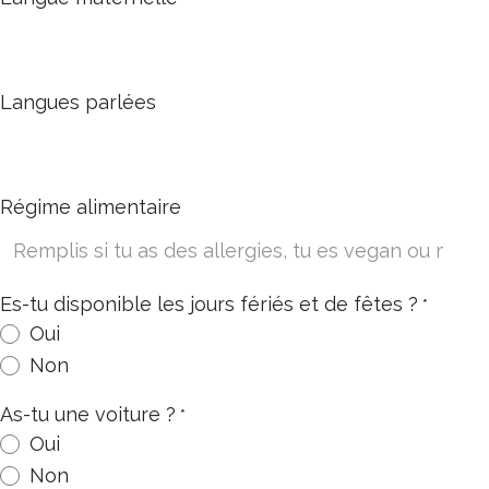
Langues parlées
Régime alimentaire
Es-tu disponible les jours fériés et de fêtes ?
*
Oui
Non
As-tu une voiture ?
*
Oui
Non