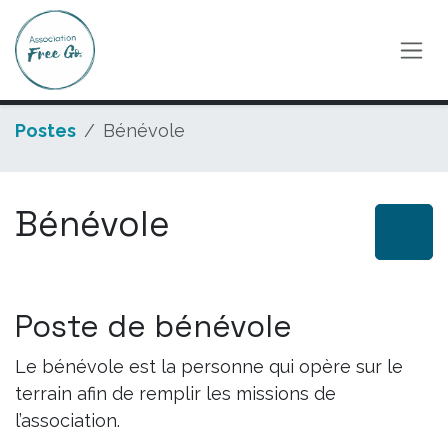
Se rendre au contenu
Postes
Bénévole
Bénévole
Poste de bénévole
Le bénévole est la personne qui opère sur le
terrain afin de remplir les missions de
l’association.