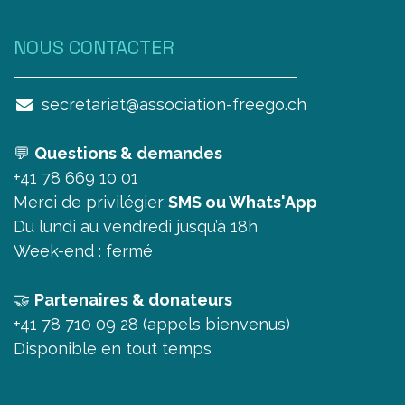
NOUS CONTAC​TER
secretariat@association-freego.ch
💬
Questions & demandes
+41 78 669 10 01
Merci de privilégier
SMS ou Whats'App
Du lundi au vendredi jusqu’à 18h
Week-end : fermé
🤝
Partenaires & donateurs
+41 78 710 09 28 (appels bienvenus)
Disponible en tout temps