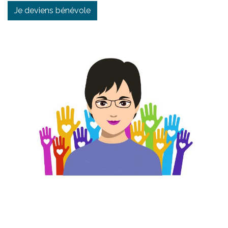
Je deviens bénévole