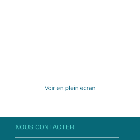
Voir en plein écran
NOUS CONTAC​TER