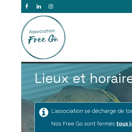
Se rendre au contenu
L'ASSOCIATION
Lieux et horair
L'association se décharge de t
Nos Free Go sont fermés
tous l