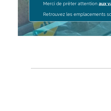
Merci de prêter attention
aux 
Retrouvez les emplacements so