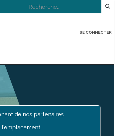
SE CONNECTER
IONS
LOGIN BÉNÉVOLE
COIN ANTI-GASP
nant de nos partenaires.
 l'emplacement.