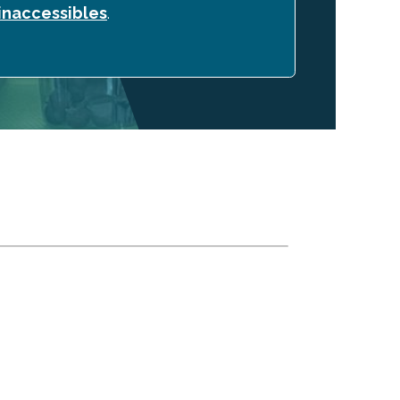
inaccessibles
.