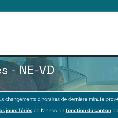
ACTUALITÉS
NOUS SOUTENIR
NOS ACT
es - NE-VD
ous changements d'horaires de dernière minute prove
es jours fériés
de l'année en
fonction du canton
de