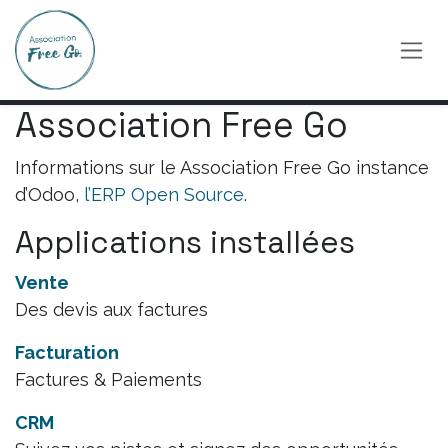
Se rendre au contenu
Association Free Go
Informations sur le Association Free Go instance
d’Odoo,
l’ERP Open Source
.
Applications installées
Vente
Des devis aux factures
Facturation
Factures & Paiements
CRM