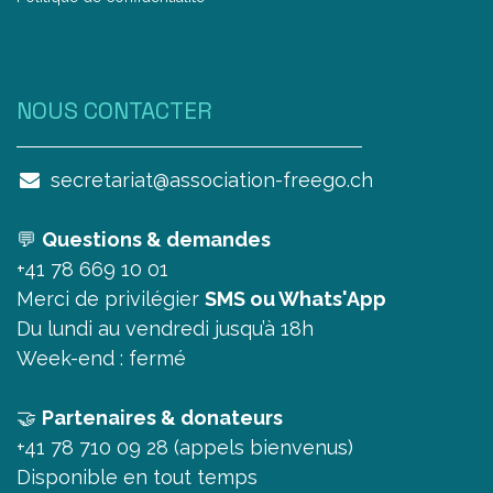
NOUS CONTAC​TER
secretariat@association-freego.ch
💬
Questions & demandes
+41 78 669 10 01
Merci de privilégier
SMS ou Whats'App
Du lundi au vendredi jusqu’à 18h
Week-end : fermé
🤝
Partenaires & donateurs
+41 78 710 09 28 (appels bienvenus)
Disponible en tout temps